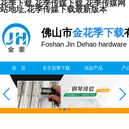
花季下载,花季传媒下载,花季传媒网
站地址,花季传媒下载最新版本
佛山市
金花季下载
Foshan Jin Dehao hardware 
首 页
关于花季下载
供应产品
产