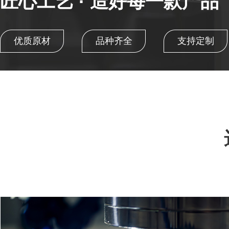
匠心工艺 · 造好每一款产品
优质原材
品种齐全
支持定制