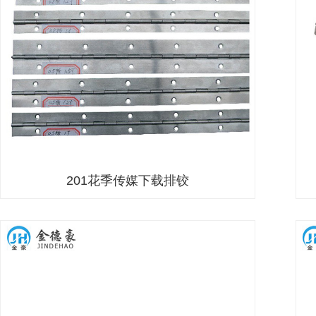
201花季传媒下载排铰