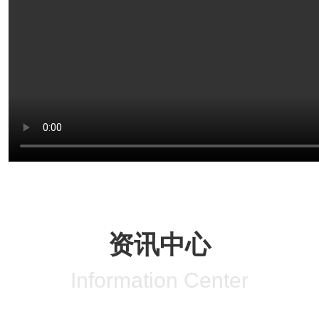
资讯中心
Information Center