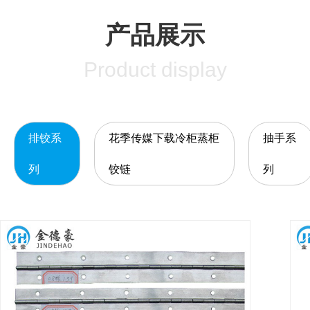
产品展示
Product display
排铰系
花季传媒下载冷柜蒸柜
抽手系
列
铰链
列