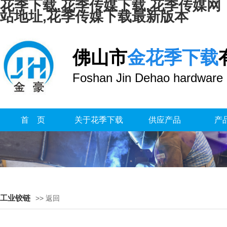
花季下载,花季传媒下载,花季传媒网
站地址,花季传媒下载最新版本
佛山市
金花季下载
Foshan Jin Dehao hardware 
首 页
关于花季下载
供应产品
产
工业铰链
>> 返回