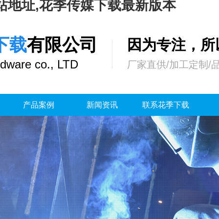
站地址,花季传媒下载最新版本
下载
有限公司
因为专注，
dware co., LTD
厂家直供/加工定制/
产品案例
新闻资讯
联系花季下载