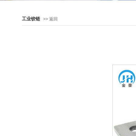
工业铰链
>> 返回