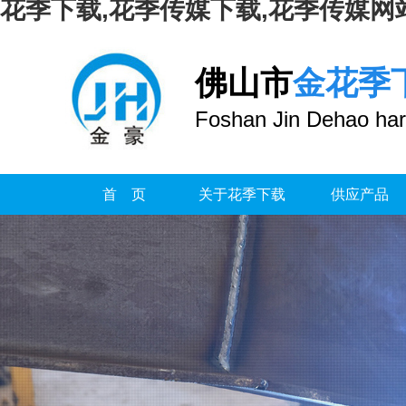
花季下载,花季传媒下载,花季传媒网
佛山市
金花季
Foshan Jin Dehao har
首 页
关于花季下载
供应产品