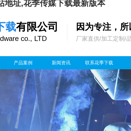
站地址,花季传媒下载最新版本
下载
有限公司
因为专注，
dware co., LTD
厂家直供/加工定制/
产品案例
新闻资讯
联系花季下载