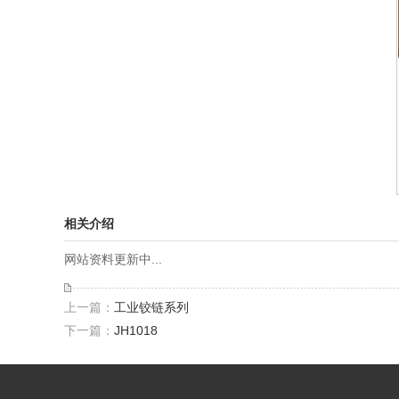
相关介绍
网站资料更新中...
上一篇：
工业铰链系列
下一篇：
JH1018