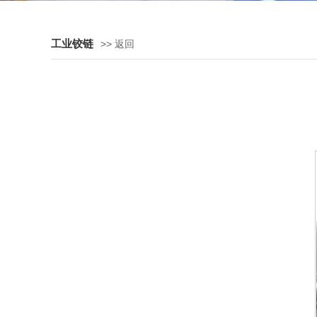
工业铰链
>> 返回