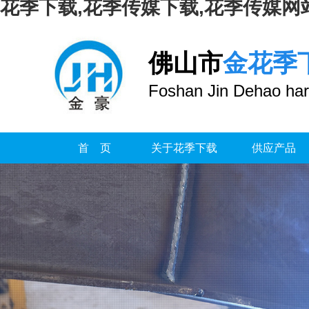
花季下载,花季传媒下载,花季传媒网
佛山市
金花季
Foshan Jin Dehao har
首 页
关于花季下载
供应产品